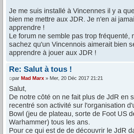
Je me suis installé à Vincennes il y a qu
bien me mettre aux JDR. Je n'en ai jamais
apprendre !
Le forum ne semble pas trop fréquenté, m
sachez qu'un Vincennois aimerait bien se
apprendre à jouer aux JDR !
Re: Salut à tous !
par
Mad Marx
» Mer, 20 Déc 2017 21:21
Salut,
De notre côté on ne fait plus de JdR en s
recentré son activité sur l'organisation d
Bowl (jeu de plateau, sorte de Foot US d
Warhammer) tous les ans.
Pour ce qui est de de découvrir le JdR da