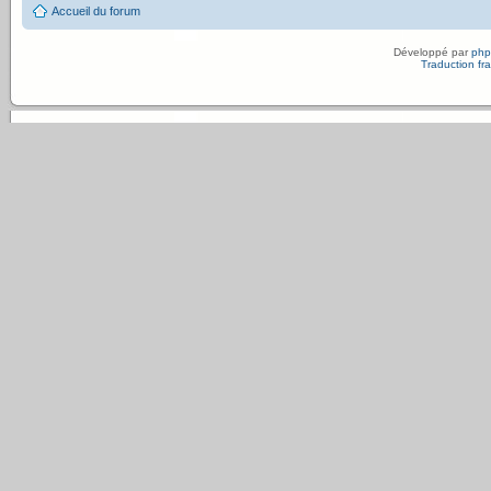
Accueil du forum
Développé par
ph
Traduction fra