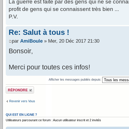
La guerre est faite par des gens qui ne se conna
profit de gens qui se connaissent très bien ...
P.V.
Re: Salut à tous !
par
AmiBoule
» Mer, 20 Déc 2017 21:30
Bonsoir,
Merci pour toutes ces infos!
Afficher les messages publiés depuis:
Publier une réponse
Revenir vers Vous
QUI EST EN LIGNE ?
Utilisateurs parcourant ce forum : Aucun utilisateur inscrit et 2 invités