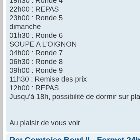
19h30 : Ronde 4
22h00 : REPAS
23h00 : Ronde 5
dimanche
01h30 : Ronde 6
SOUPE A L'OIGNON
04h00 : Ronde 7
06h30 : Ronde 8
09h00 : Ronde 9
11h30 : Remise des prix
12h00 : REPAS
Jusqu'à 18h, possibilité de dormir sur pl
Au plaisir de vous voir
Re: Comtoise Bowl II - Format 24h 