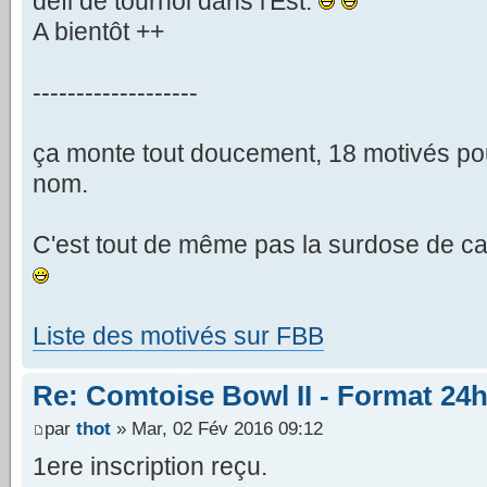
défi de tournoi dans l'Est.
A bientôt ++
-------------------
ça monte tout doucement, 18 motivés pour
nom.
C'est tout de même pas la surdose de can
Liste des motivés sur FBB
Re: Comtoise Bowl II - Format 24h 
par
thot
» Mar, 02 Fév 2016 09:12
1ere inscription reçu.