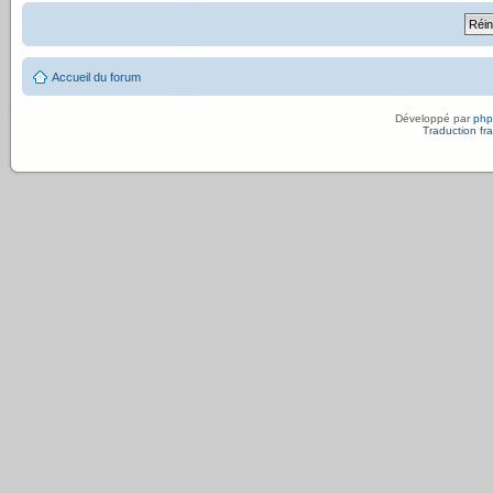
Accueil du forum
Développé par
ph
Traduction fra