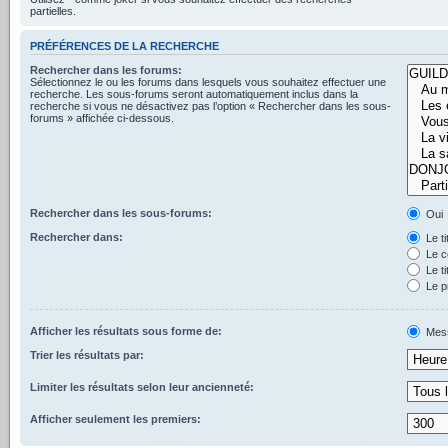
partielles.
PRÉFÉRENCES DE LA RECHERCHE
Rechercher dans les forums:
Sélectionnez le ou les forums dans lesquels vous souhaitez effectuer une
recherche. Les sous-forums seront automatiquement inclus dans la
recherche si vous ne désactivez pas l’option « Rechercher dans les sous-
forums » affichée ci-dessous.
Rechercher dans les sous-forums:
Oui
Rechercher dans:
Le t
Le c
Le ti
Le p
Afficher les résultats sous forme de:
Mes
Trier les résultats par:
Limiter les résultats selon leur ancienneté:
Afficher seulement les premiers: