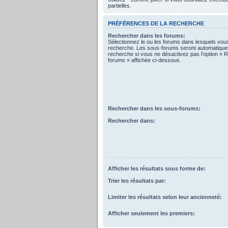
partielles.
PRÉFÉRENCES DE LA RECHERCHE
Rechercher dans les forums:
Sélectionnez le ou les forums dans lesquels vou
recherche. Les sous-forums seront automatiquem
recherche si vous ne désactivez pas l’option « 
forums » affichée ci-dessous.
Rechercher dans les sous-forums:
Rechercher dans:
Afficher les résultats sous forme de:
Trier les résultats par:
Limiter les résultats selon leur ancienneté:
Afficher seulement les premiers: