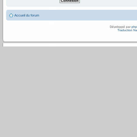
Accueil du forum
Développé par
ph
Traduction fra