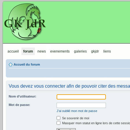
GKJdR
accueil
forum
news
evenements
galeries
gkjdr
liens
Accueil du forum
Vous devez vous connecter afin de pouvoir citer des mess
Nom d’utilisateur:
Mot de passe:
J’ai oublié mon mot de passe
Se souvenir de moi
Masquer mon statut en ligne lors de cette sessi