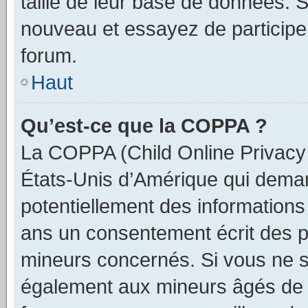
taille de leur base de données. Si
nouveau et essayez de participe
forum.
Haut
Qu’est-ce que la COPPA ?
La COPPA (Child Online Privacy a
États-Unis d’Amérique qui demand
potentiellement des information
ans un consentement écrit des p
mineurs concernés. Si vous ne sa
également aux mineurs âgés de m