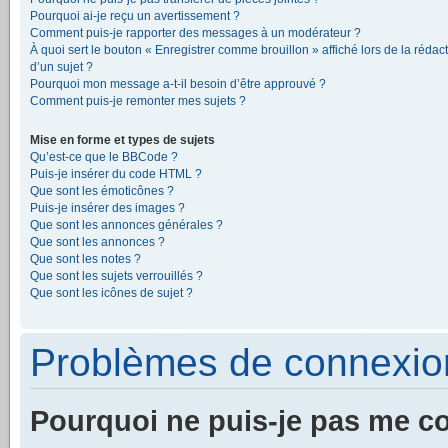
Pourquoi ai-je reçu un avertissement ?
Comment puis-je rapporter des messages à un modérateur ?
À quoi sert le bouton « Enregistrer comme brouillon » affiché lors de la rédac
d’un sujet ?
Pourquoi mon message a-t-il besoin d’être approuvé ?
Comment puis-je remonter mes sujets ?
Mise en forme et types de sujets
Qu’est-ce que le BBCode ?
Puis-je insérer du code HTML ?
Que sont les émoticônes ?
Puis-je insérer des images ?
Que sont les annonces générales ?
Que sont les annonces ?
Que sont les notes ?
Que sont les sujets verrouillés ?
Que sont les icônes de sujet ?
Problèmes de connexion 
Pourquoi ne puis-je pas me c