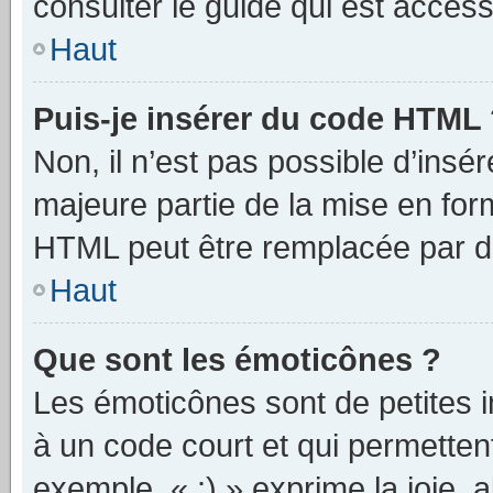
consulter le guide qui est access
Haut
Puis-je insérer du code HTML
Non, il n’est pas possible d’ins
majeure partie de la mise en for
HTML peut être remplacée par 
Haut
Que sont les émoticônes ?
Les émoticônes sont de petites i
à un code court et qui permetten
exemple, « :) » exprime la joie, a