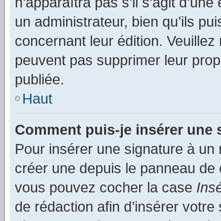
n’apparaîtra pas s’il s’agit d’un
un administrateur, bien qu’ils pu
concernant leur édition. Veuillez
peuvent pas supprimer leur pro
publiée.
Haut
Comment puis-je insérer une 
Pour insérer une signature à un
créer une depuis le panneau de co
vous pouvez cocher la case
Ins
de rédaction afin d’insérer votr