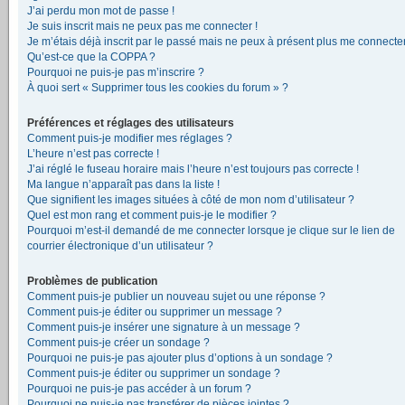
J’ai perdu mon mot de passe !
Je suis inscrit mais ne peux pas me connecter !
Je m’étais déjà inscrit par le passé mais ne peux à présent plus me connecter
Qu’est-ce que la COPPA ?
Pourquoi ne puis-je pas m’inscrire ?
À quoi sert « Supprimer tous les cookies du forum » ?
Préférences et réglages des utilisateurs
Comment puis-je modifier mes réglages ?
L’heure n’est pas correcte !
J’ai réglé le fuseau horaire mais l’heure n’est toujours pas correcte !
Ma langue n’apparaît pas dans la liste !
Que signifient les images situées à côté de mon nom d’utilisateur ?
Quel est mon rang et comment puis-je le modifier ?
Pourquoi m’est-il demandé de me connecter lorsque je clique sur le lien de
courrier électronique d’un utilisateur ?
Problèmes de publication
Comment puis-je publier un nouveau sujet ou une réponse ?
Comment puis-je éditer ou supprimer un message ?
Comment puis-je insérer une signature à un message ?
Comment puis-je créer un sondage ?
Pourquoi ne puis-je pas ajouter plus d’options à un sondage ?
Comment puis-je éditer ou supprimer un sondage ?
Pourquoi ne puis-je pas accéder à un forum ?
Pourquoi ne puis-je pas transférer de pièces jointes ?