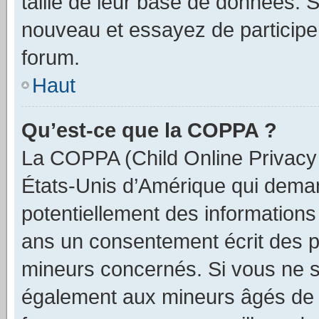
taille de leur base de données. Si
nouveau et essayez de participe
forum.
Haut
Qu’est-ce que la COPPA ?
La COPPA (Child Online Privacy a
États-Unis d’Amérique qui demand
potentiellement des information
ans un consentement écrit des p
mineurs concernés. Si vous ne sa
également aux mineurs âgés de m