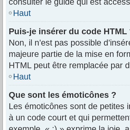
consulter le guide qui est access
Haut
Puis-je insérer du code HTML
Non, il n’est pas possible d’ins
majeure partie de la mise en for
HTML peut être remplacée par 
Haut
Que sont les émoticônes ?
Les émoticônes sont de petites i
à un code court et qui permetten
exemple, « :) » exprime la joie, a