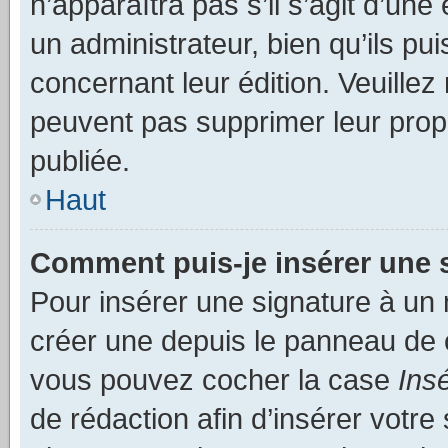
n’apparaîtra pas s’il s’agit d’un
un administrateur, bien qu’ils pu
concernant leur édition. Veuillez
peuvent pas supprimer leur pro
publiée.
Haut
Comment puis-je insérer une 
Pour insérer une signature à un
créer une depuis le panneau de co
vous pouvez cocher la case
Ins
de rédaction afin d’insérer votr