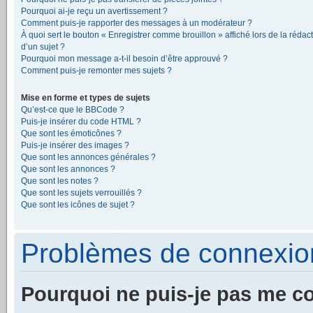
Pourquoi ai-je reçu un avertissement ?
Comment puis-je rapporter des messages à un modérateur ?
À quoi sert le bouton « Enregistrer comme brouillon » affiché lors de la rédac
d’un sujet ?
Pourquoi mon message a-t-il besoin d’être approuvé ?
Comment puis-je remonter mes sujets ?
Mise en forme et types de sujets
Qu’est-ce que le BBCode ?
Puis-je insérer du code HTML ?
Que sont les émoticônes ?
Puis-je insérer des images ?
Que sont les annonces générales ?
Que sont les annonces ?
Que sont les notes ?
Que sont les sujets verrouillés ?
Que sont les icônes de sujet ?
Problèmes de connexion 
Pourquoi ne puis-je pas me c