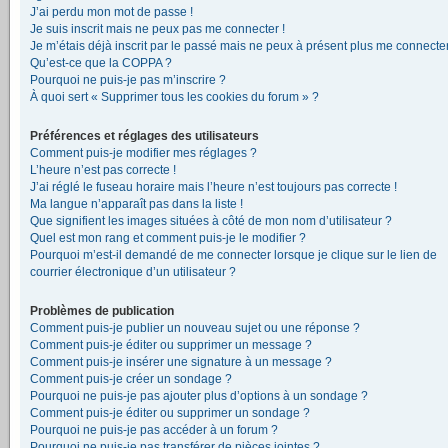
J’ai perdu mon mot de passe !
Je suis inscrit mais ne peux pas me connecter !
Je m’étais déjà inscrit par le passé mais ne peux à présent plus me connecter
Qu’est-ce que la COPPA ?
Pourquoi ne puis-je pas m’inscrire ?
À quoi sert « Supprimer tous les cookies du forum » ?
Préférences et réglages des utilisateurs
Comment puis-je modifier mes réglages ?
L’heure n’est pas correcte !
J’ai réglé le fuseau horaire mais l’heure n’est toujours pas correcte !
Ma langue n’apparaît pas dans la liste !
Que signifient les images situées à côté de mon nom d’utilisateur ?
Quel est mon rang et comment puis-je le modifier ?
Pourquoi m’est-il demandé de me connecter lorsque je clique sur le lien de
courrier électronique d’un utilisateur ?
Problèmes de publication
Comment puis-je publier un nouveau sujet ou une réponse ?
Comment puis-je éditer ou supprimer un message ?
Comment puis-je insérer une signature à un message ?
Comment puis-je créer un sondage ?
Pourquoi ne puis-je pas ajouter plus d’options à un sondage ?
Comment puis-je éditer ou supprimer un sondage ?
Pourquoi ne puis-je pas accéder à un forum ?
Pourquoi ne puis-je pas transférer de pièces jointes ?